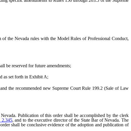
nding specific amendments to Rules 150 through 203.5 of the Supreme
ison of the Nevada rules with the Model Rules of Professional Conduct,
ll be reserved for future amendments;
as set forth in Exhibit A;
 and the recommended new Supreme Court Rule 199.2 (Sale of Law
 Nevada. Publication of this order shall be accomplished by the clerk
 2.345
, and to the executive director of the State Bar of Nevada. The
s order shall be conclusive evidence of the adoption and publication of