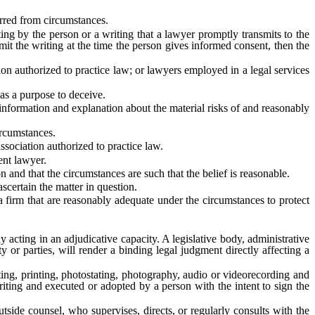
erred from circumstances.
g by the person or a writing that a lawyer promptly transmits to the
smit the writing at the time the person gives informed consent, then the
on authorized to practice law; or lawyers employed in a legal services
as a purpose to deceive.
ormation and explanation about the material risks of and reasonably
rcumstances.
sociation authorized to practice law.
nt lawyer.
and that the circumstances are such that the belief is reasonable.
ertain the matter in question.
firm that are reasonably adequate under the circumstances to protect
acting in an adjudicative capacity. A legislative body, administrative
y or parties, will render a binding legal judgment directly affecting a
ng, printing, photostating, photography, audio or videorecording and
iting and executed or adopted by a person with the intent to sign the
ide counsel, who supervises, directs, or regularly consults with the