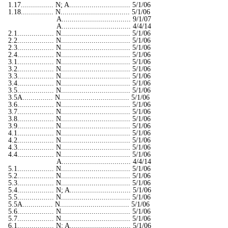
1.17................ N; A.............................. 5/1/06
1.18................ N.................................. 5/1/06
A.................................. 9/1/07
A.................................. 4/4/14
2.1.................. N.................................. 5/1/06
2.2.................. N.................................. 5/1/06
2.3.................. N.................................. 5/1/06
2.4.................. N.................................. 5/1/06
3.1.................. N.................................. 5/1/06
3.2.................. N.................................. 5/1/06
3.3.................. N.................................. 5/1/06
3.4.................. N.................................. 5/1/06
3.5.................. N.................................. 5/1/06
3.5A............... N.................................. 5/1/06
3.6.................. N.................................. 5/1/06
3.7.................. N.................................. 5/1/06
3.8.................. N.................................. 5/1/06
3.9.................. N.................................. 5/1/06
4.1.................. N.................................. 5/1/06
4.2.................. N.................................. 5/1/06
4.3.................. N.................................. 5/1/06
4.4.................. N.................................. 5/1/06
A.................................. 4/4/14
5.1.................. N.................................. 5/1/06
5.2.................. N.................................. 5/1/06
5.3.................. N.................................. 5/1/06
5.4.................. N; A.............................. 5/1/06
5.5.................. N.................................. 5/1/06
5.5A............... N.................................. 5/1/06
5.6.................. N.................................. 5/1/06
5.7.................. N.................................. 5/1/06
6.1.................. N; A.............................. 5/1/06