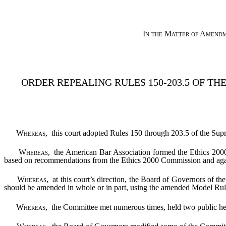
In the Matter of Am
ORDER REPEALING RULES 150-203.5 OF T
W
hereas
, this court adopted Rules 150 through 203.5 of the Su
Whereas
, the American Bar Association formed the Ethics 20
based on recommendations from the Ethics 2000 Commission and agai
Whereas
, at this court’s direction, the Board of Governors of
should be amended in whole or in part, using the amended Model Rule
Whereas
, the Committee met numerous times, held two public he