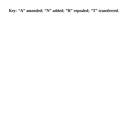
Key: “A” amended; “N” added; “R” repealed; “T” transferred.