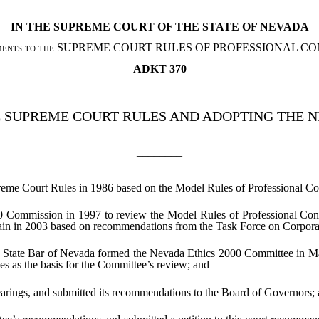
IN THE SUPREME COURT OF THE STATE OF NEVADA
endments to the SUPREME COURT RULES OF PROFESSIONAL CON
ADKT 370
HE SUPREME COURT RULES AND ADOPTING THE
________
preme Court Rules in 1986 based on the Model Rules of Professional C
00 Commission in 1997 to review the Model Rules of Professional Co
n in 2003 based on recommendations from the Task Force on Corporat
 the State Bar of Nevada formed the Nevada Ethics 2000 Committee in 
s as the basis for the Committee’s review; and
arings, and submitted its recommendations to the Board of Governors;