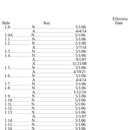
Effective
Rule Key Date
1.0.................. N.................................. 5/1/06
A.................................. 4/4/14
1.0A............... N.................................. 5/1/06
1.1.................. N.................................. 5/1/06
1.2.................. N.................................. 5/1/06
A.................................. 5/7/14
1.3.................. N.................................. 5/1/06
1.4.................. N.................................. 5/1/06
A.................................. 9/1/07
A............................... 11/21/08
1.5.................. N.................................. 5/1/06
A................................ 4/19/21
1.6.................. N.................................. 5/1/06
A.................................. 4/4/14
1.7.................. N.................................. 5/1/06
1.8.................. N.................................. 5/1/06
A................................ 1/12/24
1.9.................. N.................................. 5/1/06
1.10................ N.................................. 5/1/06
1.11................ N.................................. 5/1/06
1.12................ N.................................. 5/1/06
1.13................ N.................................. 5/1/06
A.................................. 1/1/07
1.14................ N.................................. 5/1/06
1.15................ N.................................. 5/1/06
1.16................ N.................................. 5/1/06