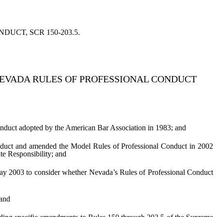
DUCT, SCR 150-203.5.
 NEVADA RULES OF PROFESSIONAL CONDUCT
onduct adopted by the American Bar Association in 1983; and
nduct and amended the Model Rules of Professional Conduct in 2002
e Responsibility; and
May 2003 to consider whether Nevada’s Rules of Professional Conduct
 and