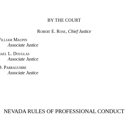
BY THE COURT
Robert E. Rose
,
Chief Justice
Maupin
e Justice
ouglas
e Justice
aguirre
e Justice
NEVADA RULES OF PROFESSIONAL CONDUCT